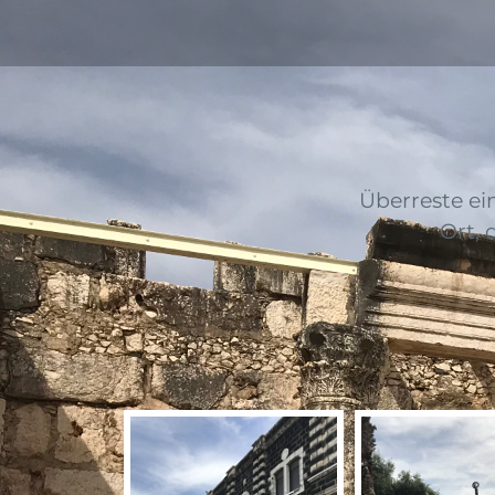
Überreste ei
Ort, 