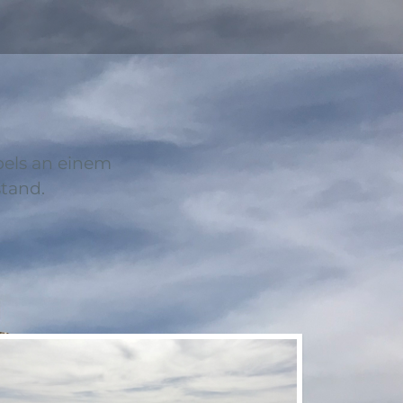
pels an einem
stand.