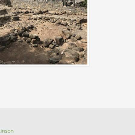
kinson