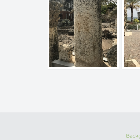
Backg